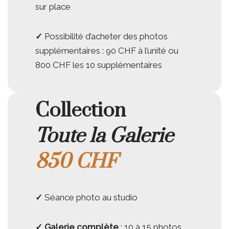
sur place
✓
Possibilité d’acheter des photos
supplémentaires : 90 CHF à l’unité ou
800 CHF les 10 supplémentaires
Collection
Toute la Galerie
850 CHF
✓
Séance photo au studio
✓
Galerie complète
: 10 à 15 photos