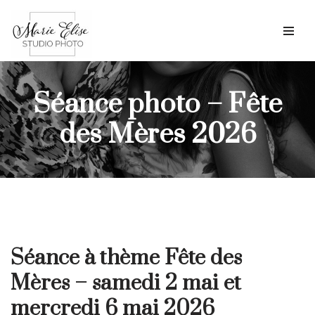
Aller
au
contenu
Séance photo – Fête
des Mères 2026
Séance à thème Fête des
Mères – samedi 2 mai
et
mercredi 6 mai 2026