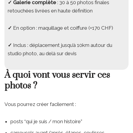
✓
Galerie complète
: 30 à 50 photos finales
retouchées livrées en haute définition
✓
En option : maquillage et coiffure (+170 CHF)
✓
Inclus : déplacement jusqu’à 10km autour du
studio photo, au delà sur devis
À quoi vont vous servir ces
photos ?
Vous pourrez créer facilement :
posts “qui je suis / mon histoire”
carrousels avant/après, étapes, coulisses