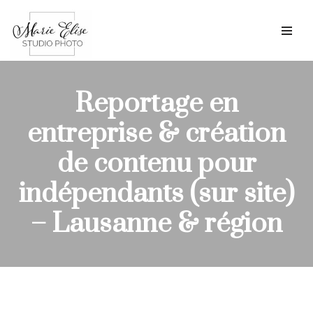
Aller
au
contenu
Reportage en
entreprise & création
de contenu pour
indépendants (sur site)
– Lausanne & région