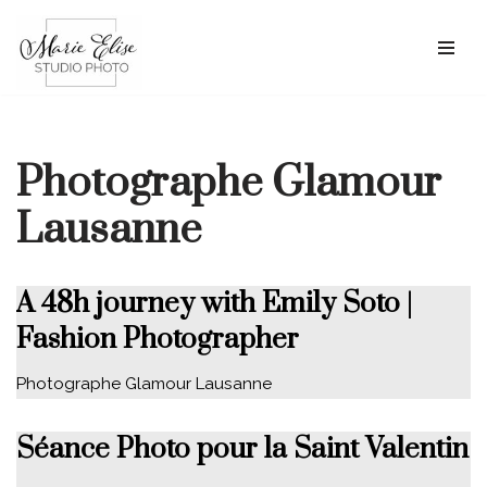
Aller
au
contenu
Photographe Glamour
Lausanne
A 48h journey with Emily Soto |
Fashion Photographer
Photographe Glamour Lausanne
Séance Photo pour la Saint Valentin