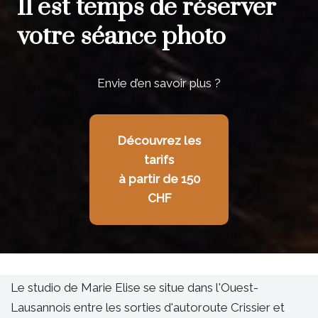
Il est temps de réserver
votre séance photo
Envie d’en savoir plus ?
Découvrez les
tarifs
à partir de 150
CHF
Le studio de Marie Elise se situe dans l'Ouest-
Lausannois entre les sorties d'autoroute Crissier et