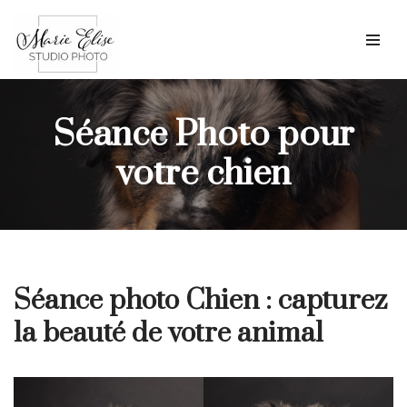
Aller
au
contenu
Séance Photo pour
votre chien
Séance photo Chien : capturez
la beauté de votre animal