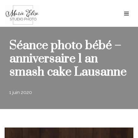
Aller
au
contenu
Séance photo bébé –
anniversaire 1 an
smash cake Lausanne
1 juin 2020