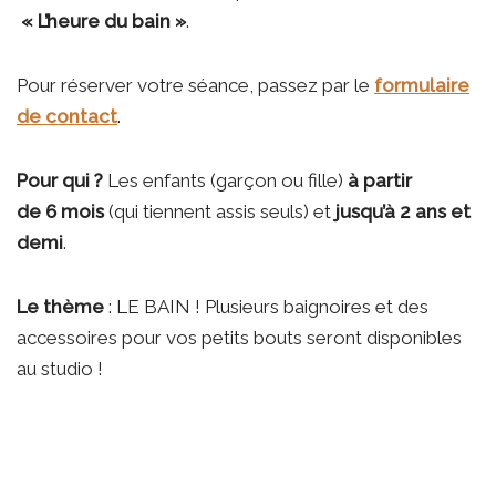
« L’heure du bain »
.
Pour réserver votre séance, passez par le
formulaire
de contact
.
Pour qui ?
Les enfants (garçon ou fille)
à partir
de 6 mois
(qui tiennent assis seuls) et
jusqu’à 2 ans et
demi
.
Le thème
: LE BAIN ! Plusieurs baignoires et des
accessoires pour vos petits bouts seront disponibles
au studio !