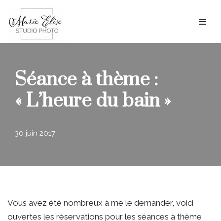
Aller
au
contenu
Séance à thème :
« L’heure du bain »
30 juin 2017
Vous avez été nombreux à me le demander, voici
ouvertes les réservations pour les séances à thème