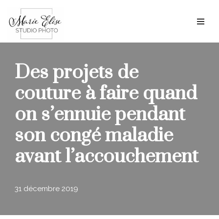
Aller
au
contenu
Des projets de
couture à faire quand
on s’ennuie pendant
son congé maladie
avant l’accouchement
31 décembre 2019