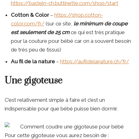
https://basteln-ch.buttinette.com/shop/start
Cotton & Color
–
https://shop.cotton-
color.com/fr/
(sur ce site,
le minimum de coupe
est seulement de 25 cm
ce qui est très pratique
pour la couture pour bébé car on a souvent besoin
de très peu de tissus)
Au fil de la nature
–
https://aufildelanature.ch/fr/
Une gigoteuse
C’est relativement simple à faire et c’est un
indispensable pour que bébé puisse bien dormir.
Pour cette gigoteuse vous aurez besoin de :