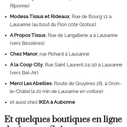
Riponne)
Modesa Tissus et Rideaux
, Rue de Bourg 11 à
Lausanne (au bout du Flon côté Globus)
A Propos Tissus
, Rue de Langallerie 4 à Lausanne
(vers Bessières)
Chez Manor
, rue Pichard à Lausanne
A la Coop City
, Rue Saint Laurent 24-30 à Lausanne
(vers Bel-Air)
Merci Les Abeilles
, Route de Gruyères 2B, à Oron-
le-Châtel (à 20 min de Lausanne en voiture)
et aussi chez
IKEA à Aubonne
Et quelques boutiques en ligne