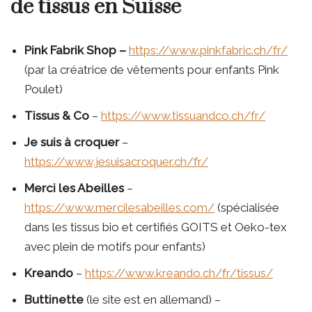
de tissus en Suisse
Pink Fabrik Shop
–
https://www.pinkfabric.ch/fr/
(par la créatrice de vêtements pour enfants Pink
Poulet)
Tissus & Co
–
https://www.tissuandco.ch/fr/
Je suis à croquer
–
https://www.jesuisacroquer.ch/fr/
Merci les Abeilles
–
https://www.mercilesabeilles.com/
(spécialisée
dans les tissus bio et certifiés GOITS et Oeko-tex
avec plein de motifs pour enfants)
Kreando
–
https://www.kreando.ch/fr/tissus/
Buttinette
(le site est en allemand) –