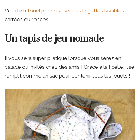
Voici le
tutoriel pour réaliser des lingettes lavables
carrées ou rondes.
Un tapis de jeu nomade
Il vous sera super pratique lorsque vous serez en
balade ou invités chez des amis ! Grace à la ficelle, il se
remplit comme un sac pour contenir tous les jouets !