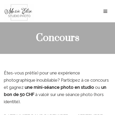
Aller
au
contenu
Concours
Êtes-vous prêt(e) pour une expérience
photographique inoubliable? Participez à ce concours
et gagnez
une mini-séance photo en studio
ou
un
bon de 50 CHF
à valoir sur une séance photo (hors
identité).