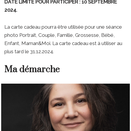
DATE LIMITE POUR PARTICIPER : 10 SEPTEMBRE
2024.
La carte cadeau pourra être utilisée pour une séance
photo Portrait, Couple, Famille, Grossesse, Bébé,
Enfant, Maman&Moi. La carte cadeau est à utiliser au
plus tard le 31.12.2024.
Ma démarche