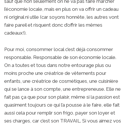
sauf que non seulement on ne va pas faire marcher
l’économie locale, mais en plus on va offrir un cadeau
ni original ni utile (car soyons honnête, les autres vont
faire pareil et risquent donc d’offrir les mêmes
cadeaux!).
Pour moi, consommer local c’est déjà consommer
responsable. Responsable de son économie locale.
On a toutes et tous dans notre entourage plus ou
moins proche une créatrice de vêtements pour
enfants, une créatrice de cosmétiques, une cuisinière
qui se lance à son compte, une entrepreneuse. Elle ne
fait pas ça que pour son plaisir, même si la passion est
quasiment toujours ce qui l’a pousse à le faire, elle fait
aussi cela pour remplir son frigo, payer son loyer et
ses charges, car c’est son TRAVAIL. Si vous aimez vos