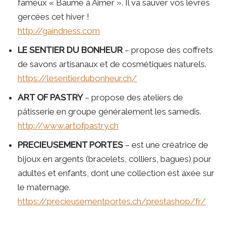
fameux « Baume à Aimer ». Il va sauver vos lèvres
gercées cet hiver !
http://gaindness.com
LE SENTIER DU BONHEUR
– propose des coffrets
de savons artisanaux et de cosmétiques naturels.
https://lesentierdubonheur.ch/
ART OF PASTRY
– propose des ateliers de
pâtisserie en groupe généralement les samedis.
http://www.artofpastry.ch
PRECIEUSEMENT PORTES
– est une créatrice de
bijoux en argents (bracelets, colliers, bagues) pour
adultes et enfants, dont une collection est axée sur
le maternage.
https://precieusementportes.ch/prestashop/fr/