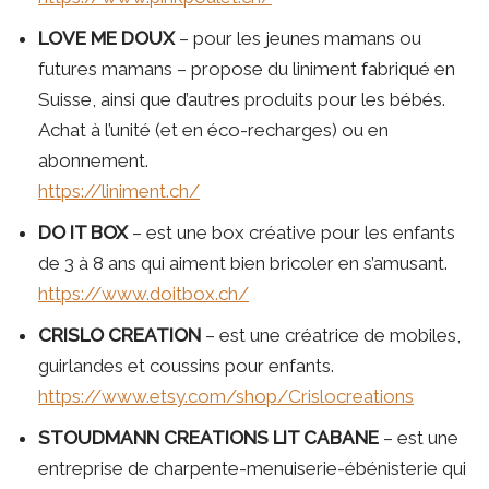
LOVE ME DOUX
– pour les jeunes mamans ou
futures mamans – propose du liniment fabriqué en
Suisse, ainsi que d’autres produits pour les bébés.
Achat à l’unité (et en éco-recharges) ou en
abonnement.
https://liniment.ch/
DO IT BOX
– est une box créative pour les enfants
de 3 à 8 ans qui aiment bien bricoler en s’amusant.
https://www.doitbox.ch/
CRISLO CREATION
– est une créatrice de mobiles,
guirlandes et coussins pour enfants.
https://www.etsy.com/shop/Crislocreations
STOUDMANN CREATIONS LIT CABANE
– est une
entreprise de charpente-menuiserie-ébénisterie qui