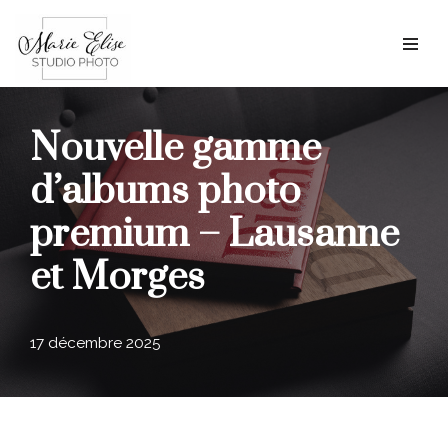
Aller
au
contenu
Nouvelle gamme
d’albums photo
premium – Lausanne
et Morges
17 décembre 2025